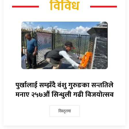
विविध
पुर्खालाई सम्झँदै वंशु गुरुङका सन्ततिले
मनाए २५७औं सिन्धुली गढी विजयोत्सव
विस्तृतमा