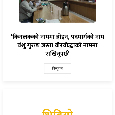
‘किनलकको नाममा होइन, पदमार्गको नाम
वंशु गुरुङ जस्ता वीरयोद्धाको नाममा
राखिनुपर्छ’
विस्तृतमा