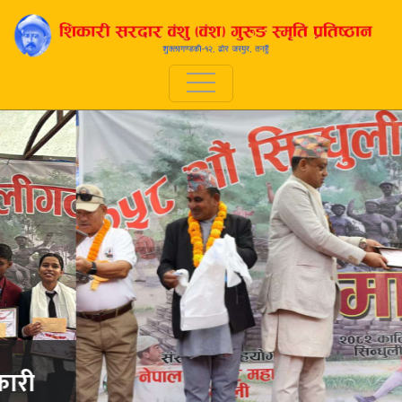
सिन्धुलीगढी विजयोत्सवमा वंशु
गुरुङको व्यापक चर्चा, निवन्ध