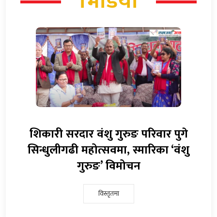
भिडियो
शिकारी सरदार वंशु गुरुङ परिवार पुगे
सिन्धुलीगढी महोत्सवमा, स्मारिका ‘वंशु
गुरुङ’ विमोचन
विस्तृतमा