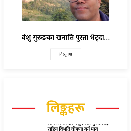
वंशु गुरुङका खनाति पुस्ता भेट्दा…
विस्तृतमा
लिङ्कहरू