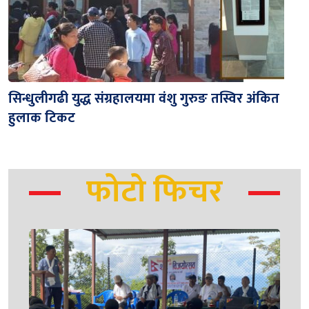
सिन्धुलीगढी युद्ध संग्रहालयमा वंशु गुरुङ तस्विर अंकित
हुलाक टिकट
फोटो फिचर