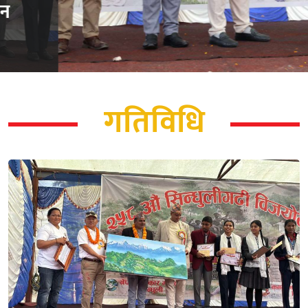
प्रतियोगितामा प्रथमलाई १० हजार
पुरस्कार
गतिविधि