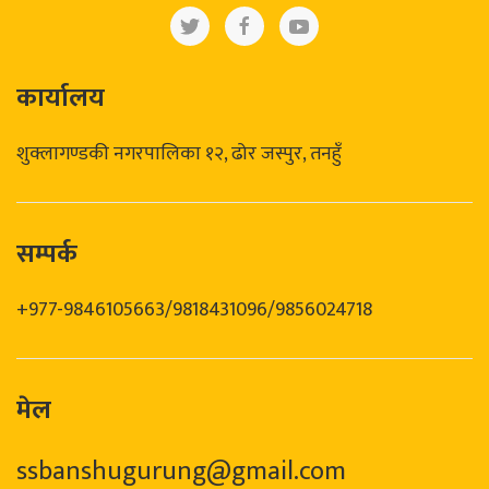
कार्यालय
शुक्लागण्डकी नगरपालिका १२, ढोर जस्पुर, तनहुँ
सम्पर्क
+977-9846105663/9818431096/9856024718
मेल
ssbanshugurung@gmail.com