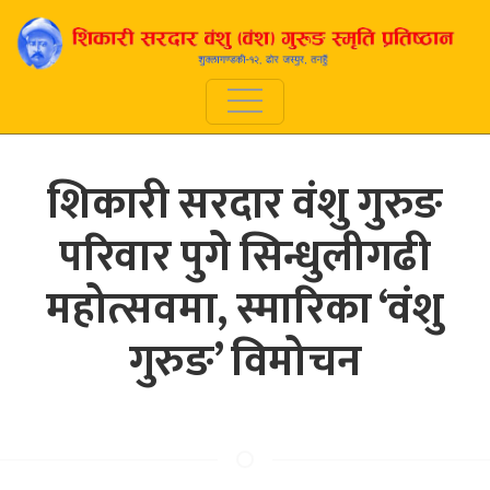
शिकारी सरदार वंशु गुरुङ
परिवार पुगे सिन्धुलीगढी
महोत्सवमा, स्मारिका ‘वंशु
गुरुङ’ विमोचन