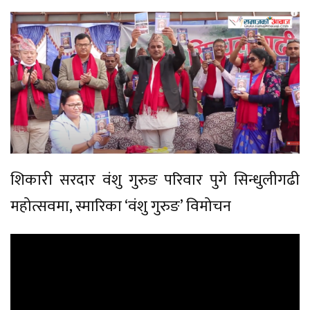
शिकारी सरदार वंशु गुरुङ परिवार पुगे सिन्धुलीगढी
महोत्सवमा, स्मारिका ‘वंशु गुरुङ’ विमोचन