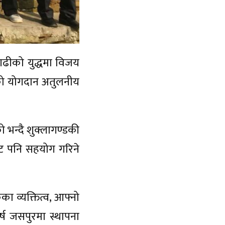
ीगढीको युद्धमा विजय
ुको योगदान अतुलनीय
ो भन्दै शुक्लागण्डकी
बाट पनि सहयोग गरिने
 व्यक्तित्व, आफ्नो
्ष जसपुरमा स्थापना