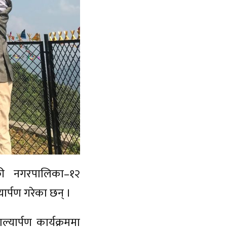
डकी नगरपालिका–१२
ार्पण गरेका छन् ।
यार्पण कार्यक्रममा