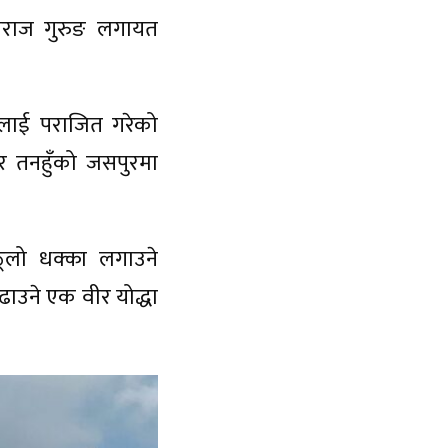
मनराज गुरुङ लगायत
जलाई पराजित गरेको
र तनहुँको जसपुरमा
ठूलो धक्का लगाउने
ाउने एक वीर योद्धा