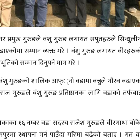
 नगर प्रमुख गुरुङले वंशु गुरुङ लगायत सपुतहरुले सिन्धुल
ाएकोमा सम्मान व्यक्त गरे । वंशु गुरुङ लगायत वीरहर
 विभूतिको सम्मान दिनुपर्ने माग गरे ।
क्ति वंशु गुरुङको शालिक आफ््नो वडामा बन्नुले गौरव बढाएक
राज गुरुङले वंशु गुरुङ प्रतिष्ठानका लागि वडाको तर्फ
ाका १६ नम्बर वडा सदस्य राजेश गुरुङले वीरगाथा बोकेका
पुरमा स्थापना गर्न पाउँदा गरिमा बढेको बताए । गत वर