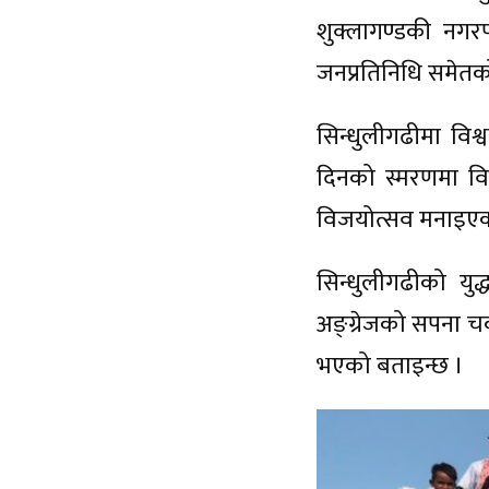
शुक्लागण्डकी नगर
जनप्रतिनिधि समेतको
सिन्धुलीगढीमा वि
दिनको स्मरणमा वि
विजयोत्सव मनाइए
सिन्धुलीगढीको यु
अङ्ग्रेजको सपना च
भएको बताइन्छ ।