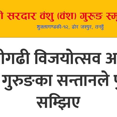
ुलीगढी विजयोत्सव 
 गुरुङका सन्तानले प
सम्झिए