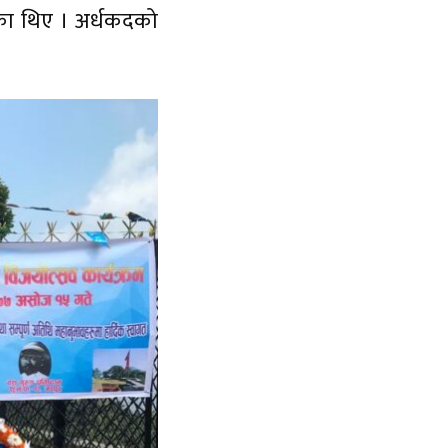
गरेका थिए । अर्धकदको