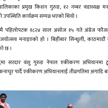
पालिकाका प्रमुख किशन गुरुङ, १२ नम्बर वडाध्यक्ष 
 उपस्थिति कार्यक्रम सम्पन्न भएको थियो ।
श्वमै पहिलोपटक १८२४ साल असोज १५ गते अंग्रेज फौ
जयोत्सव मनाइएको हो । बिहीबार सिन्धुली, काठमाडौं 
को छ ।
द्धमा सरदार वंशु गुरुङ नेपाल एकीकरण अभियानमा 
कनाचुर पार्दै एकीकरण अभियानलाई तीव्रगतिमा अगाडि बढ