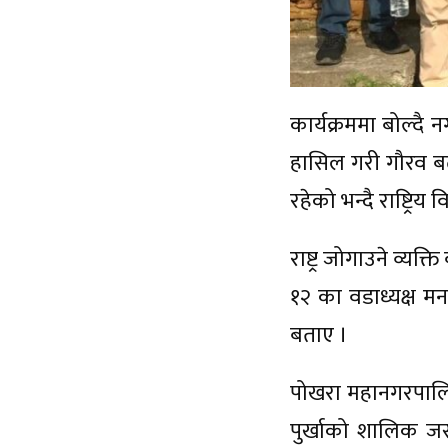
कार्यक्रममा बोल्दै
हासिल गरी गौरव बढ
रहेको भन्दै राष्ट्रिय
राष्ट्र जोगाउने व्य
१२ का वडाध्यक्ष मन
बताए ।
पोखरा महानगरपालिक
पुर्खाको शालिक जस