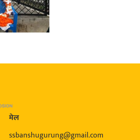
OSION
मेल
ssbanshugurung@gmail.com