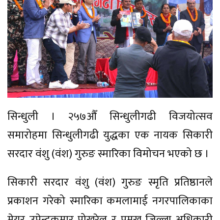
सिन्धुली । २५७औँ सिन्धुलीगढी विजयोत्सव
समारोहमा सिन्धुलीगढी युद्धका एक नायक सिकारी
सरदार वंशु (वंश) गुरुङ स्मारिका विमोचन भएको छ ।
सिकारी सरदार वंशु (वंश) गुरुङ स्मृति प्रतिष्ठानले
प्रकाशन गरेको स्मारिका कमलामाई नगरपालिकाका
मेयर उपेन्द्रकुमार पोखरेल र प्रमुख जिल्ला अधिकारी