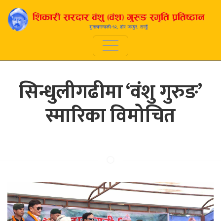
सिन्धुलीगढीमा ‘वंशु गुरुङ’
स्मारिका विमोचित