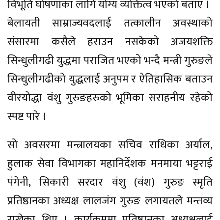
विभूति घोषणाका लागि योग्य व्यक्तित्व भएको बताए ।
बेलायती साम्राज्यवदलाई तत्कालीन अवस्थाको
संसारमा कसैले हराउन नसकेको अजयशक्ति
सिन्धुलीगढी युद्धमा पराजित भएको भन्दै मन्त्री गुरुङले
सिन्धुलीगढीको युद्धलाई अनुपम र ऐतिहासिक बताउन
वीरयोद्धा वंशु गुरुङहरुको भूमिका सराहनीय रहेको
स्पष्ट पारे ।
सो अवसरमा मन्त्रालयका सचिव राधिका अर्याल,
हुलाक सेवा विभागका महानिर्देशक मनमाया भट्टराई
पंगेनी, सिकारी सरदार वंशु (वंश) गुरुङ स्मृति
प्रतिष्ठानका अध्यक्ष लालजंग गुरुङ लगायतले मन्तव्य
राखेका थिए । कार्यक्रममा प्रतिष्ठानका अध्यक्षलाई