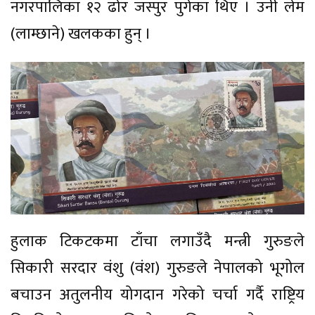
नगरपालिका १२ ढोर जस्पुर पुगेका थिए । उनी लेम
(लाम्छाने) खलकका हुन् ।
हुलाक टिकटकमा टाँचा लगाउँदै मन्त्री गुरुङले
सिकारी सरदार वंशु (वंश) गुरुङले नेपालको भूगोल
बचाउन अतुलनीय योगदान गरेको चर्चा गर्दै राष्ट्रिय