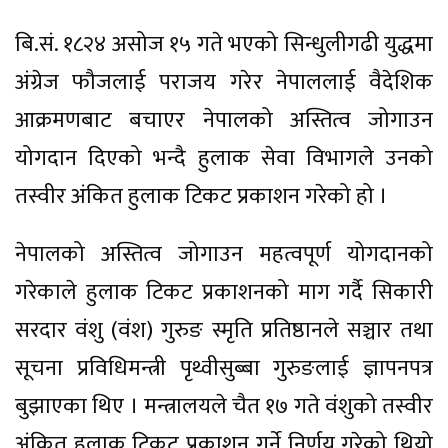
बि.सं. १८२४ असोज १५ गते भएको सिन्धुलीगढी युद्धमा
अंग्रेज फौजलाई पराजय गरेर नेपाललाई वैदेशिक
आक्रमणबाट बचाएर नेपालको अस्तित्व जोगाउन
योगदान दिएको भन्दै हुलाक सेवा विभागले उनको
तस्वीर अंकित हुलाक टिकट प्रकाशन गरेको हो ।
नेपालको अस्तित्व जोगाउन महत्वपूर्ण योगदानको
गरेकाले हुलाक टिकट प्रकाशनको माग गर्दै सिकारी
सरदार वंशु (वंश) गुरुङ स्मृति प्रतिष्ठानले सञ्चार तथा
सूचना प्रविधिमन्त्री पृथ्वीसुब्बा गुरुङलाई ज्ञापनपत्र
बुझाएका थिए । मन्त्रालयले चैत १७ गते वंशुको तस्वीर
अंकित हुलाक टिकट प्रकाशन गर्ने निर्णय गरेको थियो